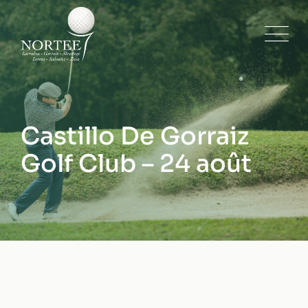
Skip
to
content
Castillo De Gorraiz
Golf Club – 24 août