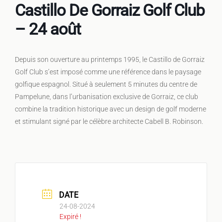
Castillo De Gorraiz Golf Club
– 24 août
Depuis son ouverture au printemps 1995, le Castillo de Gorraiz
Golf Club s’est imposé comme une référence dans le paysage
golfique espagnol. Situé à seulement 5 minutes du centre de
Pampelune, dans l’urbanisation exclusive de Gorraiz, ce club
combine la tradition historique avec un design de golf moderne
et stimulant signé par le célèbre architecte Cabell B. Robinson.
DATE
24-08-2024
Expiré !