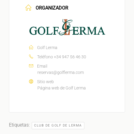
ORGANIZADOR
Golf Lerma
Teléfono
+34 947 56 46 30
Email
reservas@golflerma.com
Sitio web
Página web de Golf Lerma
Etiquetas:
CLUB DE GOLF DE LERMA