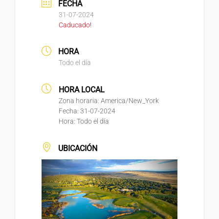
FECHA
31-07-2024
Caducado!
HORA
Todo el día
HORA LOCAL
Zona horaria:
America/New_York
Fecha:
31-07-2024
Hora:
Todo el día
UBICACIÓN